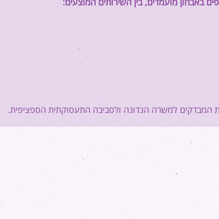
ים באבחון מועמדים, בין השירותים המוצעים:
מת המבדקים למשרה הנדונה ולסביבה התעסוקתית הספציפית.