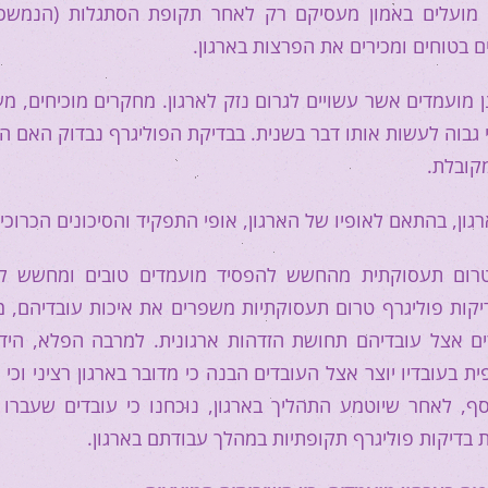
ם מועלים באמון מעסיקם רק לאחר תקופת הסתגלות (הנמשכ
 בטוחים ומכירים את הפרצות בארגון.
 מועמדים אשר עשויים לגרום נזק לארגון. מחקרים מוכיחים, מע
 גבוה לעשות אותו דבר בשנית. בבדיקת הפוליגרף נבדוק האם ה
קובלת.
, בהתאם לאופיו של הארגון, אופי התפקיד והסיכונים הכרוכים
 טרום תעסוקתית מהחשש להפסיד מועמדים טובים ומחשש ל
בדיקות פוליגרף טרום תעסוקתיות משפרים את איכות עובדיהם, מ
ים אצל עובדיהם תחושת הזדהות ארגונית. למרבה הפלא, הידי
 בעובדיו יוצר אצל העובדים הבנה כי מדובר בארגון רציני וכי 
ף, לאחר שיוטמע התהליך בארגון, נוכחנו כי עובדים שעברו 
ת בדיקות פוליגרף תקופתיות במהלך עבודתם בארגון.