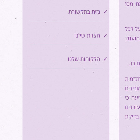
ת מס'
גזית בתקשורת
ל לכל
הצוות שלנו
מועמד
הלקוחות שלנו
 בו.
תדמית
ורידים
עה כי
עובדים
בדיקת