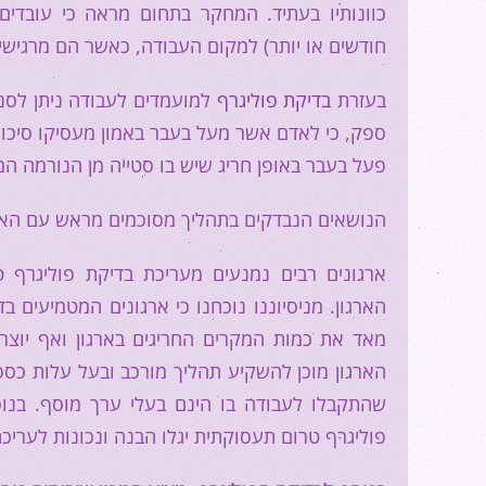
כוונותיו בעתיד. המחקר בתחום מראה כי עובדי
חודשים או יותר) למקום העבודה, כאשר הם מרגישים
בעזרת
בדיקת פוליגרף
למועמדים לעבודה ניתן לסנן
ספק, כי לאדם אשר מעל בעבר באמון מעסיקו סיכוי
פעל בעבר באופן חריג שיש בו סטייה מן הנורמה המ
הנושאים הנבדקים בתהליך מסוכמים מראש עם הארגון
ארגונים רבים נמנעים מעריכת בדיקת פוליגרף
הארגון. מניסיוננו נוכחנו כי ארגונים המטמיעים 
מאד את כמות המקרים החריגים בארגון ואף יוצר
הארגון מוכן להשקיע תהליך מורכב ובעל עלות כספית
שהתקבלו לעבודה בו הינם בעלי ערך מוסף. בנוס
פוליגרף טרום תעסוקתית יגלו הבנה ונכונות לעריכ