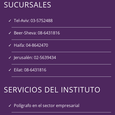
SUCURSALES
Tel-Aviv: 03-5752488
Beer-Sheva: 08-6431816
Haifa: 04-8642470
Jerusalén: 02-5639434
Eilat: 08-6431816
SERVICIOS DEL INSTITUTO
P
olígrafo en el sector empresarial