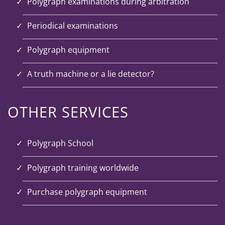
Polygraph examinations during arbitration
Periodical examinations
Polygraph equipment
A truth machine or a lie detector?
OTHER SERVICES
Polygraph School
Polygraph training worldwide
Purchase polygraph equipment