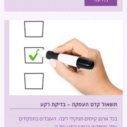
תשאול קדם העסקה – בדיקת רקע
בכל ארגון קיימים תפקידי ליבה. העובדים בתפקידים
אלה מחזיקים בבסיס הידע של ה…