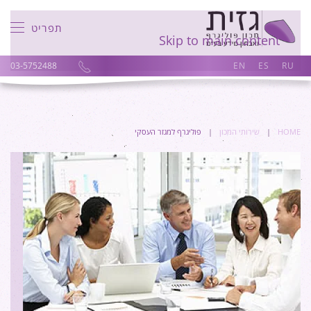
תפריט
Skip to main content
03-5752488
EN
ES
RU
HOME
שירותי המכון
פוליגרף למגזר העסקי