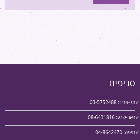
סניפים
תל-אביב: 03-5752488
באר-שבע: 08-6431816
חיפה: 04-8642470